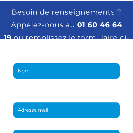
Besoin de renseignements ?
Appelez-nous au
01 60 46 64
19
ou remplissez le formulaire ci-
dessous