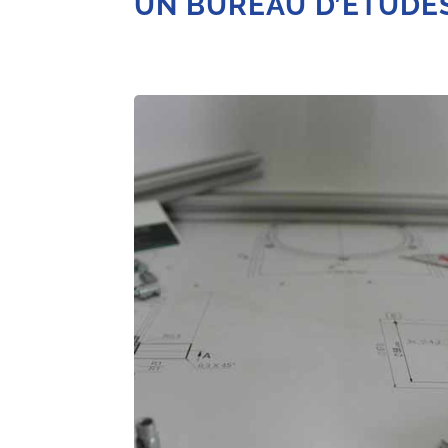
UN BUREAU D’ÉTUDE