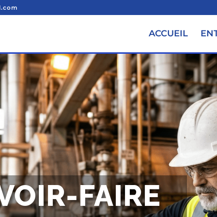
l.com
ACCUEIL
EN
VOIR-FAIRE