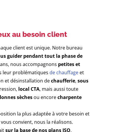
ux au besoin client
aque client est unique. Notre bureau
us guider pendant tout la phase de
30 ans, nous accompagnons
petites et
 leur problématiques
de chauffage
et
on et désinstallation de
chaufferie
,
sous
ression,
local CTA
, mais aussi toute
lonnes sèches
ou encore
charpente
osition la plus adaptée à votre besoin et
i vous convient, nous la réalisons.
ait
sur la base de nos plans ISO
.