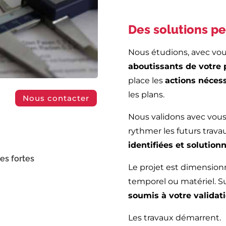
Des solutions pe
Nous étudions, avec vous
aboutissants de votre 
place les
actions néces
les plans.
Nous contacter
Nous validons avec vous 
rythmer les futurs trava
identifiées et solution
es fortes
Le projet est dimensionn
temporel ou matériel. Su
soumis à votre validat
Les travaux démarrent.