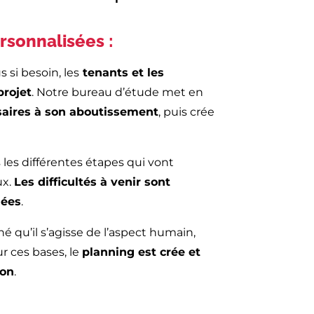
rsonnalisées :
 si besoin, les
tenants et les
projet
. Notre bureau d’étude met en
saires à son aboutissement
, puis crée
les différentes étapes qui vont
ux.
Les difficultés à venir sont
nées
.
é qu’il s’agisse de l’aspect humain,
r ces bases, le
planning est crée et
ion
.