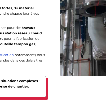
 fortes
, du
matériel
ondre chaque jour à vos
ner pour des
travaux
ous station réseau chaud
n, pour la fabrication de
bouteille tampon gaz,
brication
notamment) nous
andes dans des délais très
 situations complexes
:
prise de chantier
.