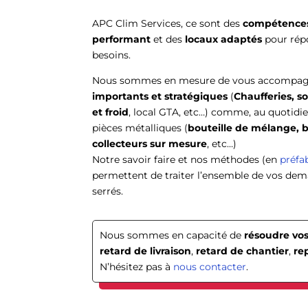
APC Clim Services, ce sont des
compétences
performant
et des
locaux adaptés
pour rép
besoins.
Nous sommes en mesure de vous accompag
importants et stratégiques
(
Chaufferies, s
et froid
, local GTA, etc…) comme, au quotidie
pièces métalliques (
bouteille de mélange, 
collecteurs sur mesure
, etc…)
Notre savoir faire et nos méthodes (en
préfa
permettent de traiter l’ensemble de vos dem
serrés.
Nous sommes en capacité de
résoudre vos
retard de livraison
,
retard de chantier
,
re
N’hésitez pas à
nous contacter
.