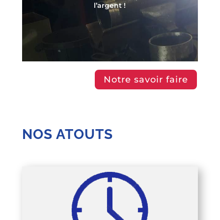
l’argent !
Notre savoir faire
NOS ATOUTS