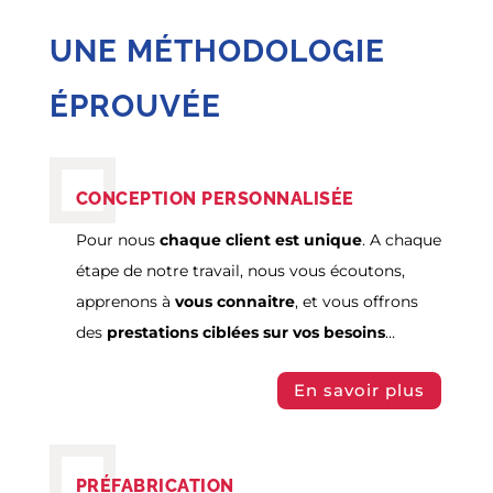
UNE MÉTHODOLOGIE
ÉPROUVÉE
CONCEPTION PERSONNALISÉE
Pour nous
chaque client est unique
. A chaque
étape de notre travail, nous vous écoutons,
apprenons à
vous connaitre
, et vous offrons
des
prestations ciblées sur vos besoins
…
En savoir plus
PRÉFABRICATION