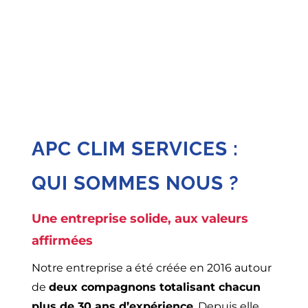
NOTRE HISTOIRE
PLUS DE 30 ANS D’EXPÉRIENCE
À VOTRE SERVICE
APC CLIM SERVICES :
QUI SOMMES NOUS ?
Une entreprise solide, aux valeurs
affirmées
Notre entreprise a été créée en 2016 autour
de
deux compagnons totalisant chacun
plus de 30 ans d’expérience
. Depuis elle