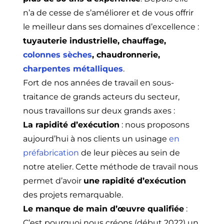
n’a de cesse de s’améliorer et de vous offrir
le meilleur dans ses domaines d’excellence :
tuyauterie industrielle, chauffage,
colonnes sèches
, chaudronnerie,
charpentes métalliques
.
Fort de nos années de travail en sous-
traitance de grands acteurs du secteur,
nous travaillons sur deux grands axes :
La rapidité d’exécution
: nous proposons
aujourd’hui à nos clients un usinage
en
préfabrication
de leur pièces au sein de
notre atelier. Cette méthode de travail nous
permet d’avoir
une rapidité d’exécution
des projets remarquable.
Le manque de main d’œuvre qualifiée
:
C’est pourquoi nous créons (début 2022) un