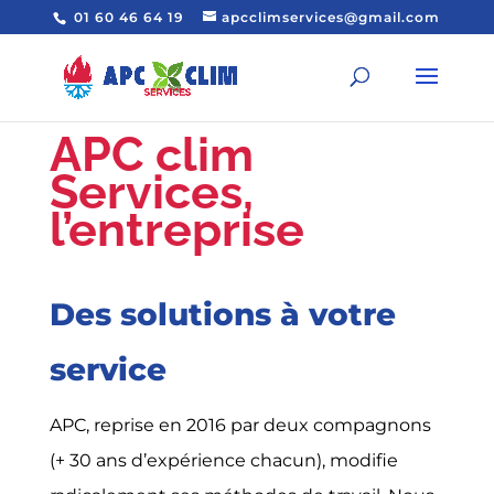
01 60 46 64 19
apcclimservices@gmail.com
APC clim
Services,
l’entreprise
Des solutions à votre
service
APC, reprise en 2016 par deux compagnons
(+ 30 ans d’expérience chacun), modifie