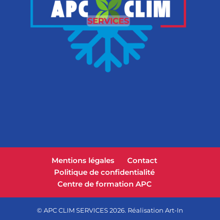
Mentions légales
Contact
Politique de confidentialité
Centre de formation APC
© APC CLIM SERVICES 2026. Réalisation Art-In