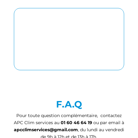
F.A.Q
Pour toute question complémentaire, contactez
APC Clim services au
01 60 46 64 19
ou par email à
apcclimservices@gmail.com
, du lundi au vendredi
de 9h à 12h et de 13h à 17h.