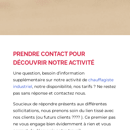
s
!
PRENDRE CONTACT POUR
DÉCOUVRIR NOTRE ACTIVITÉ
Une question, besoin d’information
supplémentaire sur notre activité de
chauffagiste
industriel
, notre disponibilité, nos tarifs ? Ne restez
pas sans réponse et contactez nous.
Soucieux de répondre présents aux différentes
sollicitations, nous prenons soin du lien tissé avec
nos clients (ou futurs clients ???? ). Ce premier pas
ne vous engage bien évidemment à rien et vous